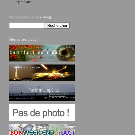
Il y a 7 ans
Rechercher (dans ce blog)
Mes autres blogs