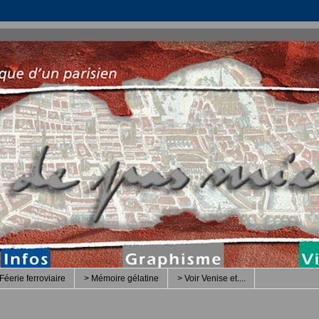
Féerie ferroviaire
> Mémoire gélatine
> Voir Venise et....