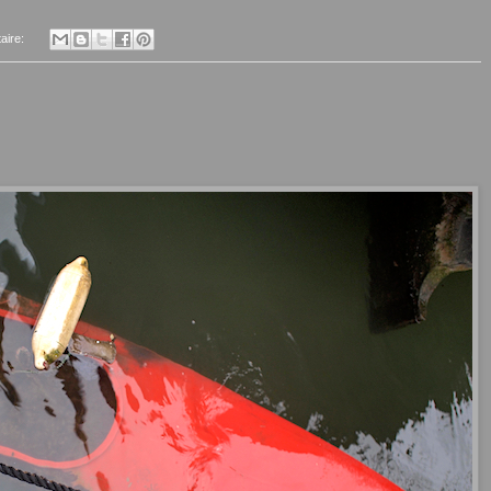
aire: