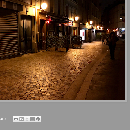
aire: