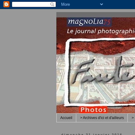
Accueil
> Archives d'ici et d'ailleurs
> 
dimanche 31 janvier 2016