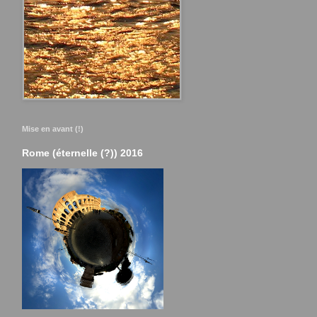
Mise en avant (!)
Rome (éternelle (?)) 2016