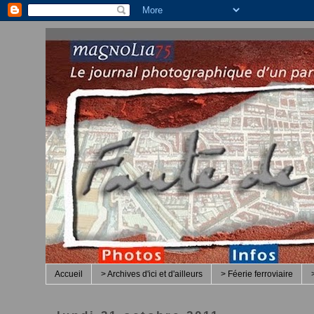
Accueil
> Archives d'ici et d'ailleurs
> Féerie ferroviaire