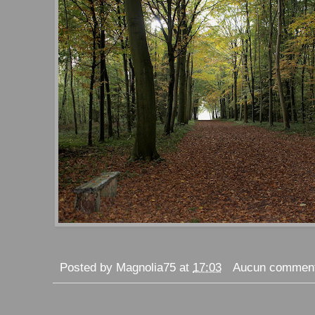
Posted by
Magnolia75
at
17:03
Aucun comment