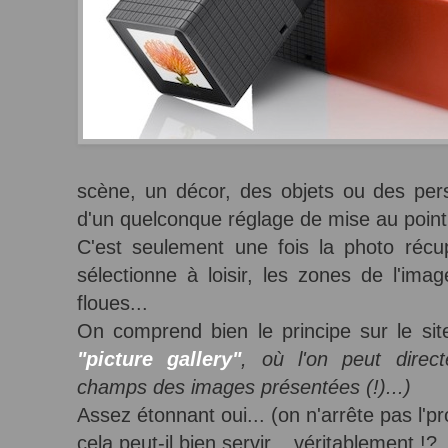
scène, un décor, des objets ou des per
d'un quelconque réglage de mise au point
C'est seulement une fois la photo récu
sélectionne à loisir, les zones de l'ima
floues...
On comprend bien le principe sur le s
"picture gallery"
, où l'on peut direc
champs des images présentées (!)...)
Assez étonnant oui... (on n'arrête pas l'pr
cela peut-il bien servir... véritablement !?