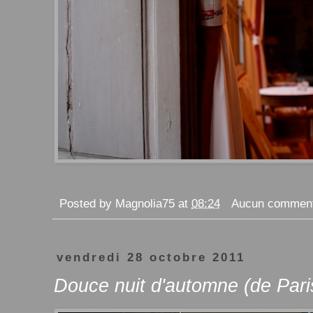
Posted by
Magnolia75
at
08:24
Aucun comment
vendredi 28 octobre 2011
Douce nuit d'automne (de Pari