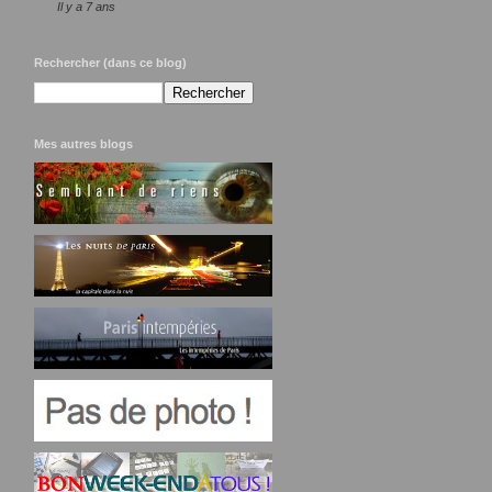
Il y a 7 ans
Rechercher (dans ce blog)
Mes autres blogs