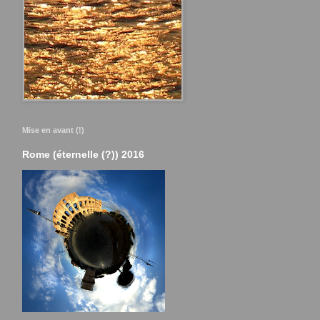
Mise en avant (!)
Rome (éternelle (?)) 2016