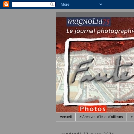
Accueil
> Archives d'ici et d'ailleurs
> 
vendredi 22 mars 2024