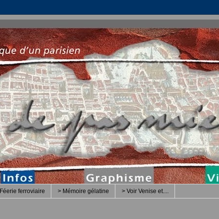
Féerie ferroviaire
> Mémoire gélatine
> Voir Venise et....