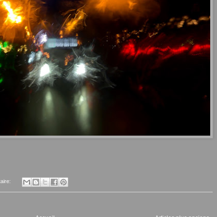
aire: