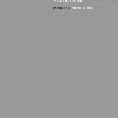
Articles plus récents
Inscription à :
Articles (Atom)