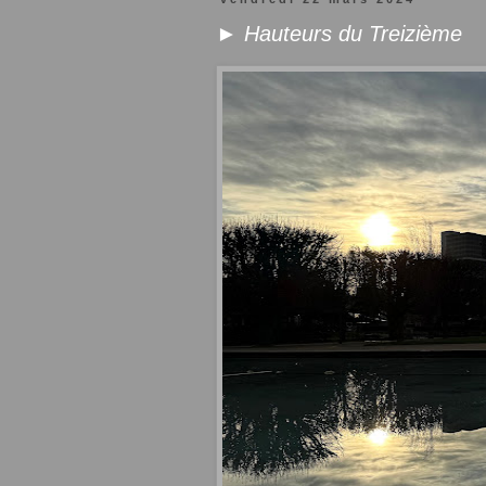
► Hauteurs du Treizième