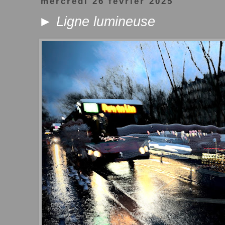
mercredi 26 février 2025
► Ligne lumineuse