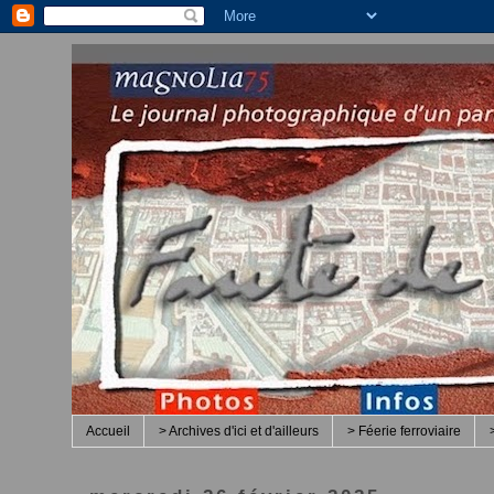
Accueil
> Archives d'ici et d'ailleurs
> Féerie ferroviaire