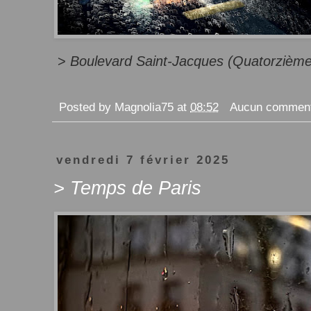
>
Boulevard Saint-Jacques (Quatorzième
Posted by
Magnolia75
at
08:52
Aucun comment
vendredi 7 février 2025
> Temps de Paris