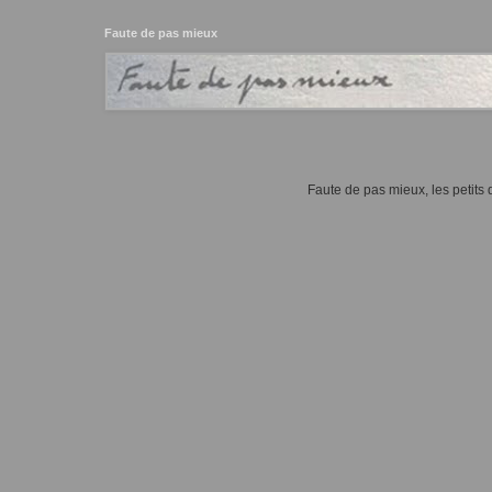
Faute de pas mieux
Faute de pas mieux, les petits d