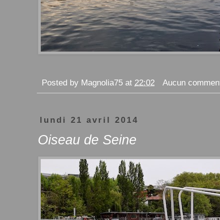
Posted by
Magnolia75
at
22:02
Aucun comment
lundi 21 avril 2014
Oiseau de Seine