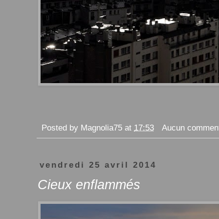
Posted by
Magnolia75
at
17:53
Aucun comment
vendredi 25 avril 2014
Cieux enflammés