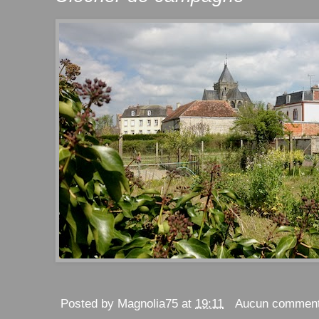
Posted by
Magnolia75
at
19:11
Aucun comment