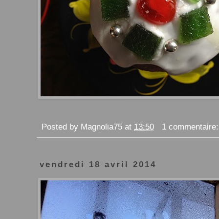
Posted by
Magnolia75
at
13:50
1 commentaire
vendredi 18 avril 2014