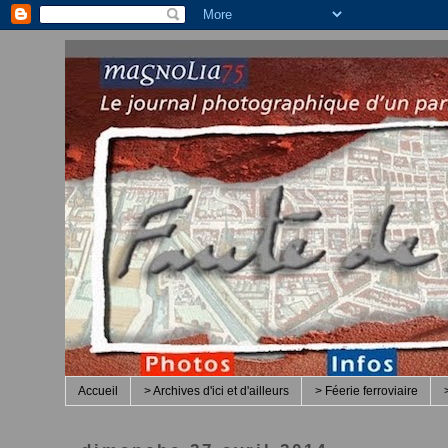
Accueil
> Archives d'ici et d'ailleurs
> Féerie ferroviaire