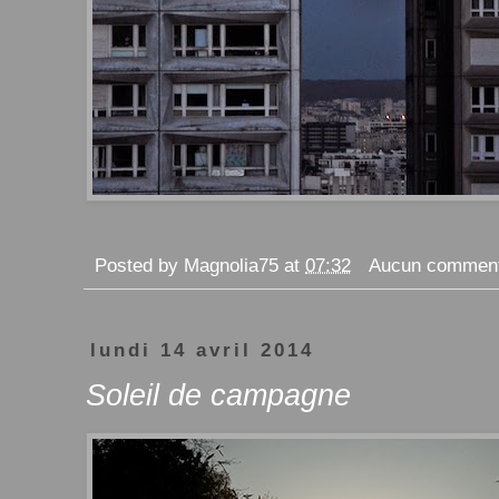
Posted by
Magnolia75
at
07:32
Aucun comment
lundi 14 avril 2014
Soleil de campagne