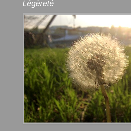
Légèreté