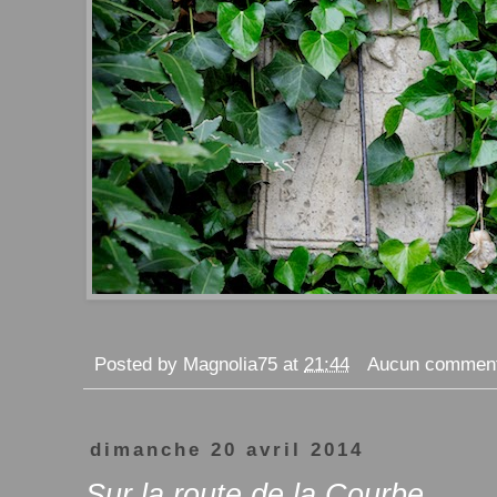
Posted by
Magnolia75
at
21:44
Aucun comment
dimanche 20 avril 2014
Sur la route de la Courbe