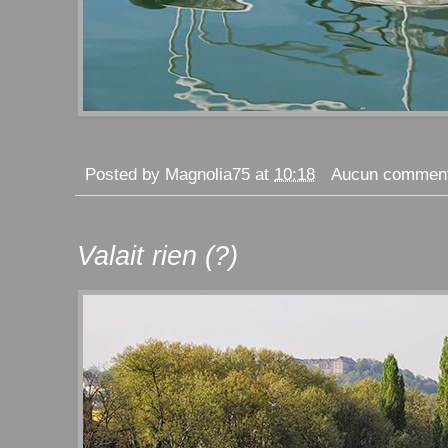
Posted by
Magnolia75
at
10:18
Aucun comment
Valait rien (?)