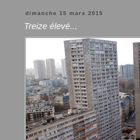
dimanche 15 mars 2015
Treize élevé...