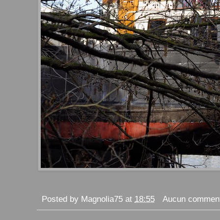
Posted by
Magnolia75
at
18:55
Aucun comment