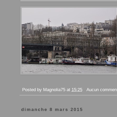
Posted by
Magnolia75
at
15:25
Aucun comment
dimanche 8 mars 2015