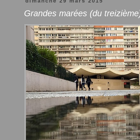
dimanche 29 mars 2015
Grandes marées (du treizième