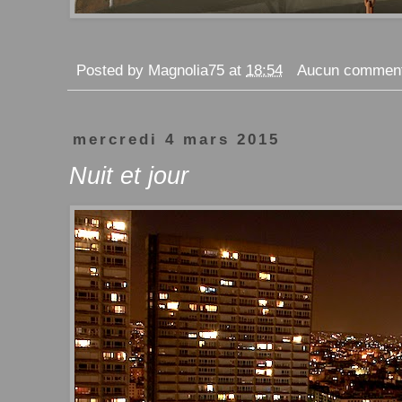
Posted by
Magnolia75
at
18:54
Aucun comment
mercredi 4 mars 2015
Nuit et jour