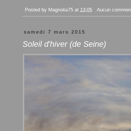
Posted by
Magnolia75
at
13:05
Aucun comment
samedi 7 mars 2015
Soleil d'hiver (de Seine)