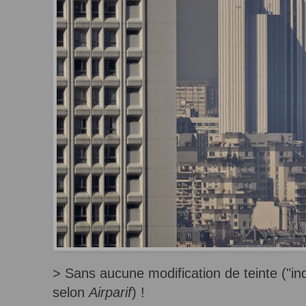
> Sans aucune modification de teinte ("indi
selon
Airparif
) !