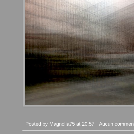
Posted by
Magnolia75
at
20:57
Aucun comment