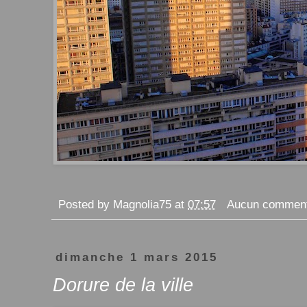
Posted by
Magnolia75
at
07:57
Aucun comment
dimanche 1 mars 2015
Dorure de la ville