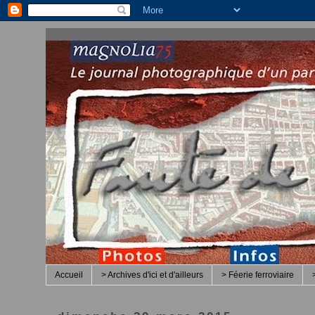
Accueil
> Archives d'ici et d'ailleurs
> Féerie ferroviaire