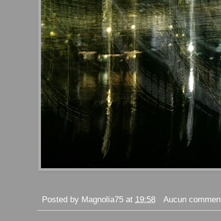
Posted by
Magnolia75
at
19:58
Aucun comment