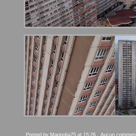
Posted by
Magnolia75
at
15:26
Aucun comment