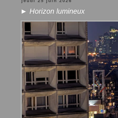
jeudi 25 juin 2026
► Horizon lumineux