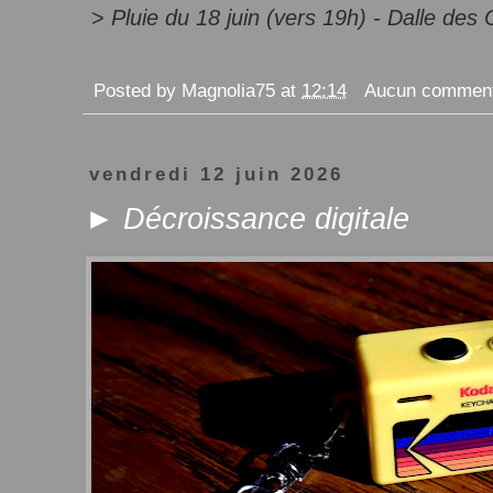
>
Pluie du 18 juin (vers 19h) - Dalle des
Posted by
Magnolia75
at
12:14
Aucun comment
vendredi 12 juin 2026
► Décroissance digitale