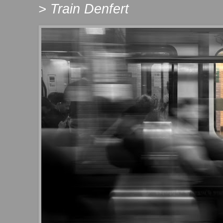
> Train Denfert