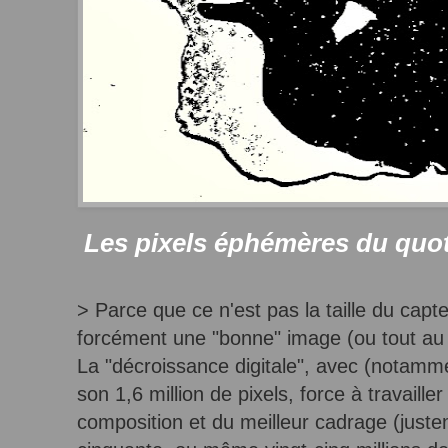
Les pixels éphémères du quot
> Parce que ce n'est pas la taille du capteu
forcément une "bonne" image (ou tout au m
La "décroissance digitale", avec (notamme
son 1,6 million de pixels, force à travaille
composition et du meilleur cadrage (juste