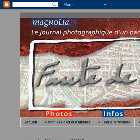
Accueil
> Archives d'ici et d'ailleurs
> Féerie ferroviaire