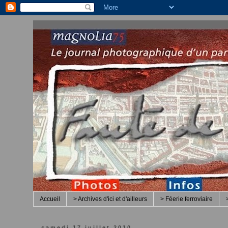
Accueil
> Archives d'ici et d'ailleurs
> Féerie ferroviaire
samedi 17 juillet 2010