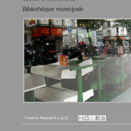
Bibliothèque municipale
Posted by
Magnolia75
at
11:47