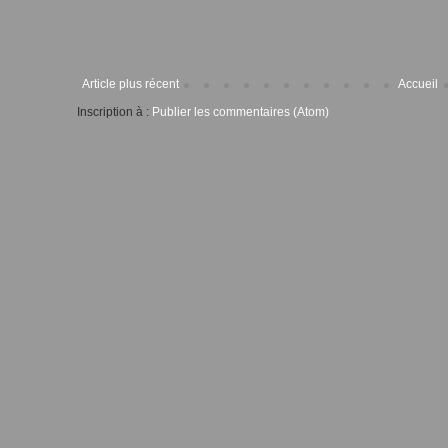
Article plus récent
Accueil
Inscription à :
Publier les commentaires (Atom)