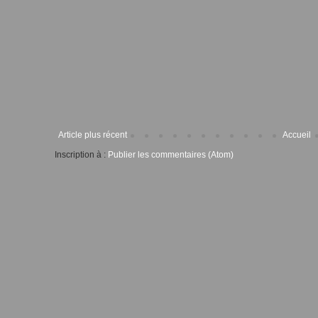
Article plus récent
Accueil
Inscription à :
Publier les commentaires (Atom)