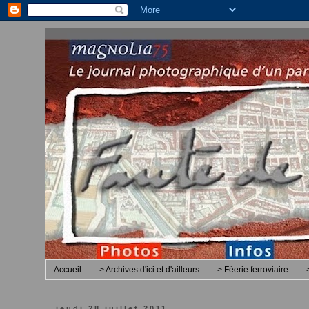
Accueil
> Archives d'ici et d'ailleurs
> Féerie ferroviaire
jeudi 28 juillet 2011