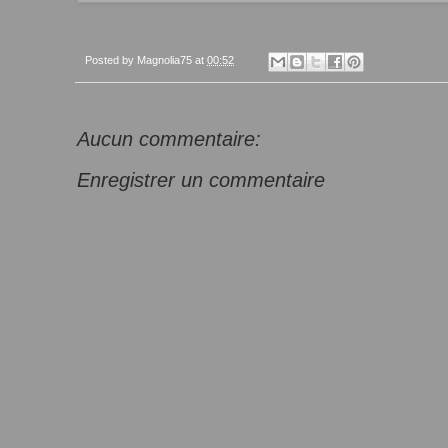
Posted by
Magnolia75
at
00:52
Aucun commentaire:
Enregistrer un commentaire