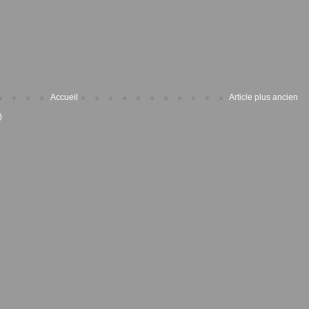
Accueil
Article plus ancien
)