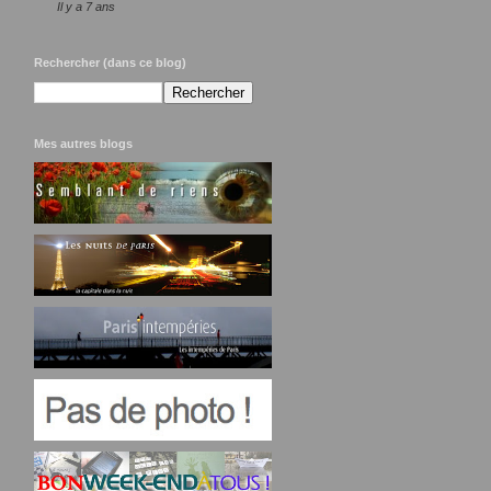
Il y a 7 ans
Rechercher (dans ce blog)
Mes autres blogs