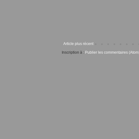
Article plus récent
Inscription à :
Publier les commentaires (Atom