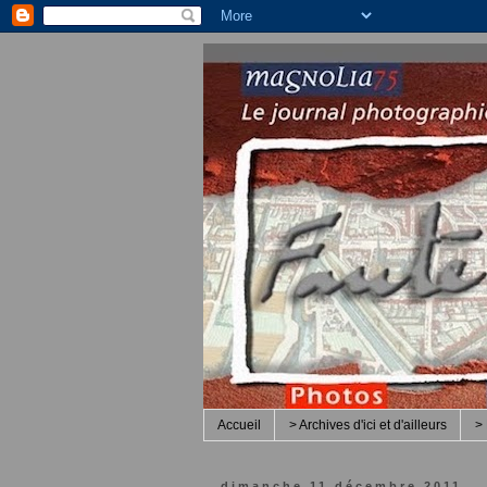
Accueil
> Archives d'ici et d'ailleurs
> 
dimanche 11 décembre 2011