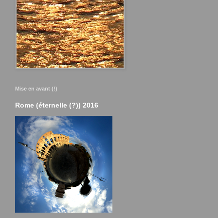
Mise en avant (!)
Rome (éternelle (?)) 2016