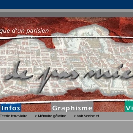
Féerie ferroviaire
> Mémoire gélatine
> Voir Venise et....