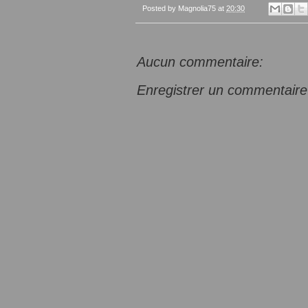
Posted by
Magnolia75
at
20:30
Aucun commentaire:
Enregistrer un commentaire