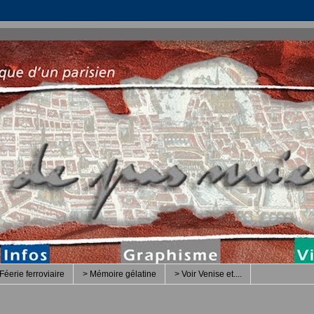
Féerie ferroviaire
> Mémoire gélatine
> Voir Venise et....