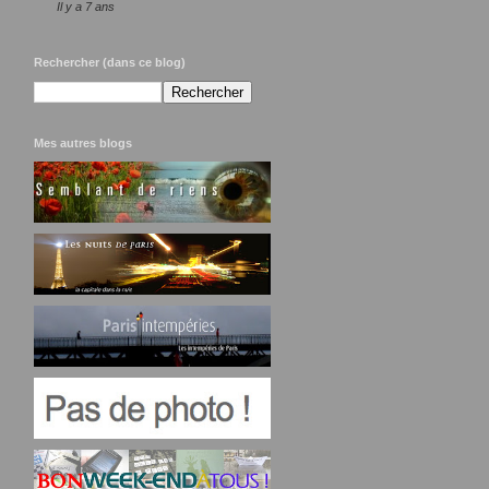
Il y a 7 ans
Rechercher (dans ce blog)
Mes autres blogs