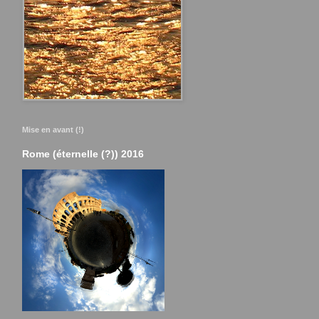
Mise en avant (!)
Rome (éternelle (?)) 2016