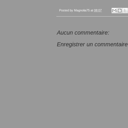
Posted by
Magnolia75
at
08:07
Aucun commentaire:
Enregistrer un commentaire