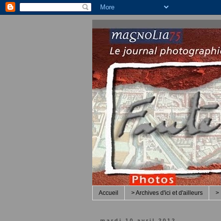
Accueil
> Archives d'ici et d'ailleurs
> 
mardi 10 avril 2012