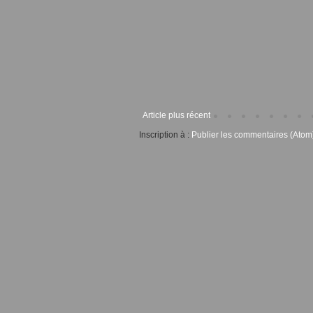
Article plus récent
Inscription à :
Publier les commentaires (Atom