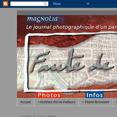
Accueil
> Archives d'ici et d'ailleurs
> Féerie ferroviaire
lundi 4 juin 2012