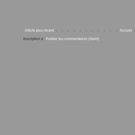
Article plus récent
Accueil
Inscription à :
Publier les commentaires (Atom)