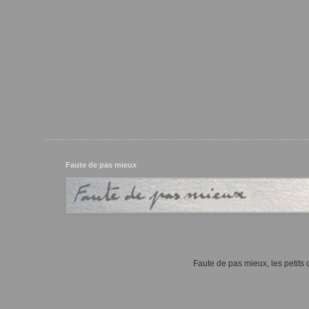
Faute de pas mieux
Faute de pas mieux, les petits d