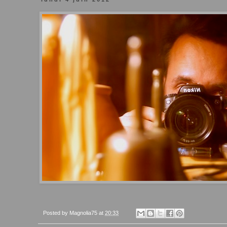
Posted by
Magnolia75
at
20:33