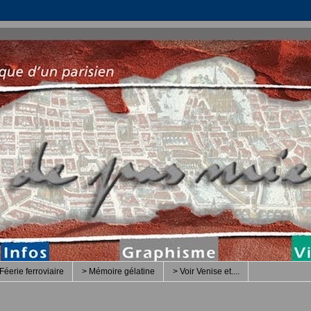
Féerie ferroviaire
> Mémoire gélatine
> Voir Venise et....