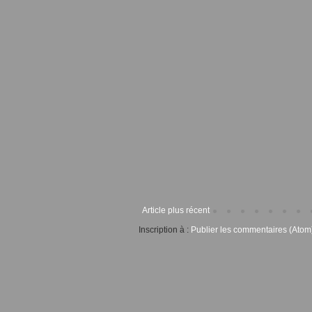
Article plus récent
Inscription à :
Publier les commentaires (Atom