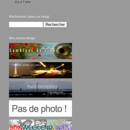
Il y a 7 ans
Rechercher (dans ce blog)
Mes autres blogs