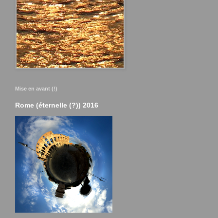
Mise en avant (!)
Rome (éternelle (?)) 2016