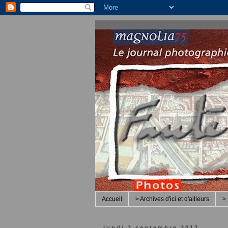
Accueil
> Archives d'ici et d'ailleurs
> 
lundi 3 septembre 2012