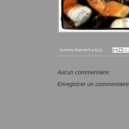
Posted by
Magnolia75
at
21:21
Aucun commentaire:
Enregistrer un commentaire