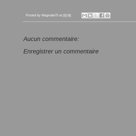
Posted by
Magnolia75
at
09:46
Aucun commentaire:
Enregistrer un commentaire