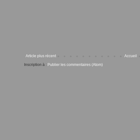
Article plus récent
Accueil
Inscription à :
Publier les commentaires (Atom)