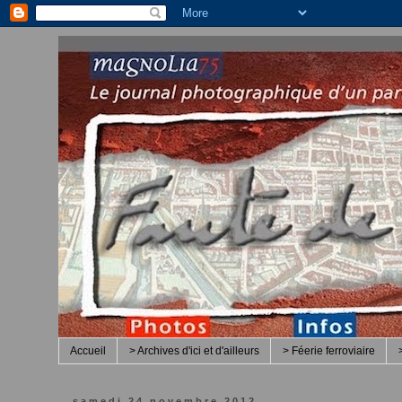
Accueil
> Archives d'ici et d'ailleurs
> Féerie ferroviaire
samedi 24 novembre 2012