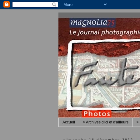
Accueil
> Archives d'ici et d'ailleurs
> 
dimanche 16 décembre 2012