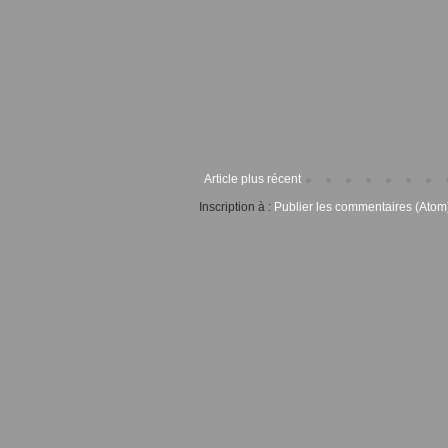
Article plus récent
Inscription à :
Publier les commentaires (Atom