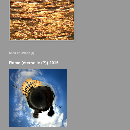
Mise en avant (!)
Rome (éternelle (?)) 2016