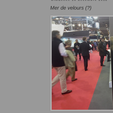
Mer de velours (?)