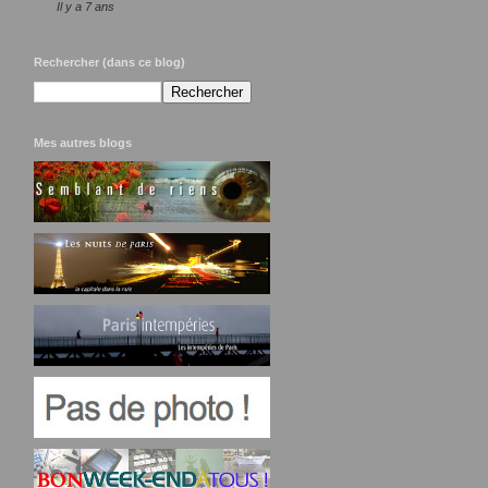
Il y a 7 ans
Rechercher (dans ce blog)
Mes autres blogs