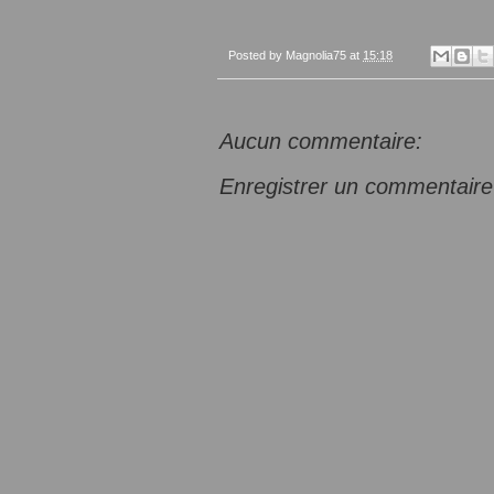
Posted by
Magnolia75
at
15:18
Aucun commentaire:
Enregistrer un commentaire