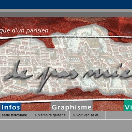
Féerie ferroviaire
> Mémoire gélatine
> Voir Venise et....