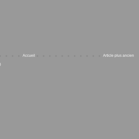
Accueil
Article plus ancien
)