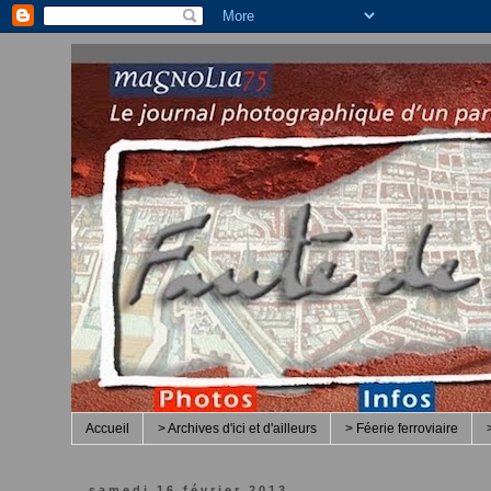
Accueil
> Archives d'ici et d'ailleurs
> Féerie ferroviaire
samedi 16 février 2013