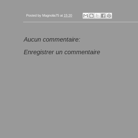
Posted by
Magnolia75
at
15:20
Aucun commentaire:
Enregistrer un commentaire