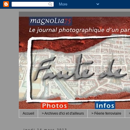
Accueil
> Archives d'ici et d'ailleurs
> Féerie ferroviaire
jeudi 14 mars 2013