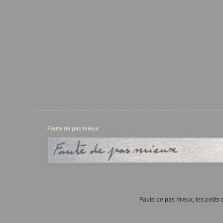
Faute de pas mieux
Faute de pas mieux, les petits d