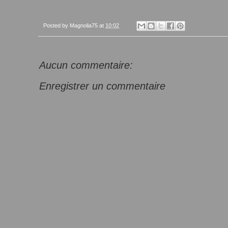
Posted by
Magnolia75
at
10:02
Aucun commentaire:
Enregistrer un commentaire