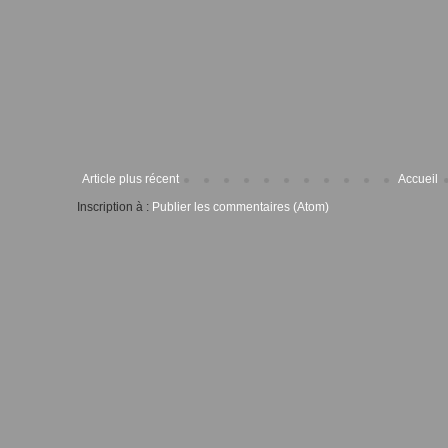
Article plus récent
Accueil
Inscription à :
Publier les commentaires (Atom)