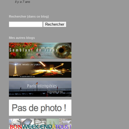
Il y a 7 ans
Rechercher (dans ce blog)
Mes autres blogs