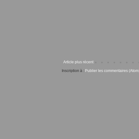
Article plus récent
Inscription à :
Publier les commentaires (Atom