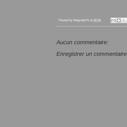
Posted by
Magnolia75
at
08:06
Aucun commentaire:
Enregistrer un commentaire