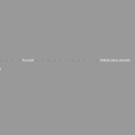
Accueil
Article plus ancien
)