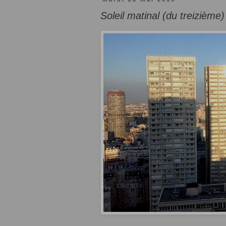
Soleil matinal (du treizième)