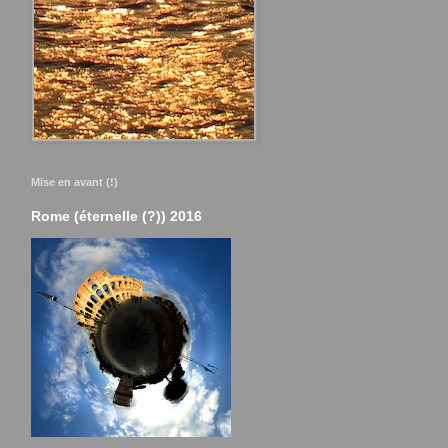
Mise en avant (!)
Rome (éternelle (?)) 2016