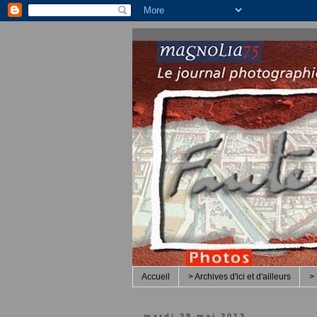
Accueil
> Archives d'ici et d'ailleurs
> 
mardi 28 mai 2013