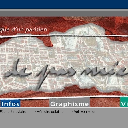
Féerie ferroviaire
> Mémoire gélatine
> Voir Venise et....