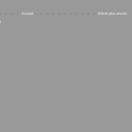
Accueil
Article plus ancien
)