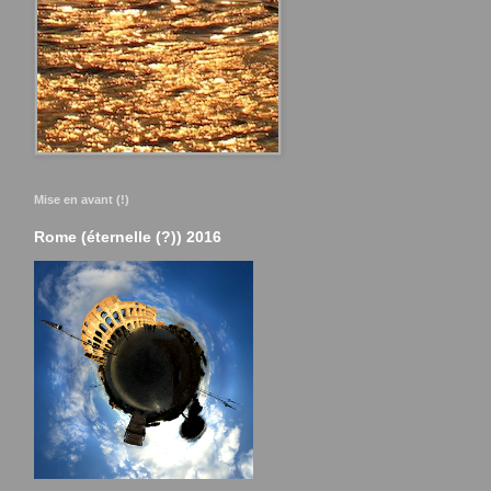
Mise en avant (!)
Rome (éternelle (?)) 2016