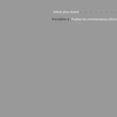
Article plus récent
Inscription à :
Publier les commentaires (Atom