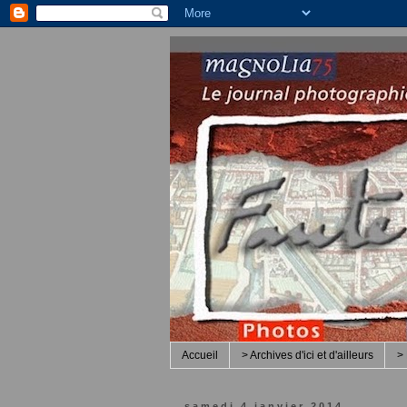
Accueil
> Archives d'ici et d'ailleurs
> 
samedi 4 janvier 2014