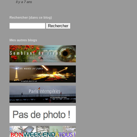
Il y a 7 ans
Rechercher (dans ce blog)
Mes autres blogs