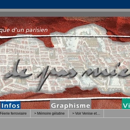
Féerie ferroviaire
> Mémoire gélatine
> Voir Venise et....