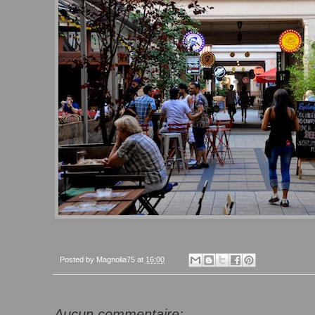
Posted by
Magnolia75
at
16:00
Aucun commentaire: