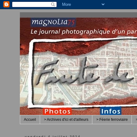
Accueil
> Archives d'ici et d'ailleurs
> Féerie ferroviaire
vendredi 4 juillet 2014