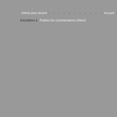
Article plus récent
Accueil
Inscription à :
Publier les commentaires (Atom)