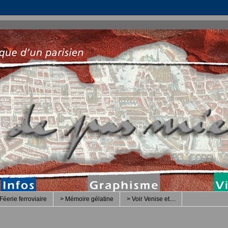
Féerie ferroviaire
> Mémoire gélatine
> Voir Venise et....