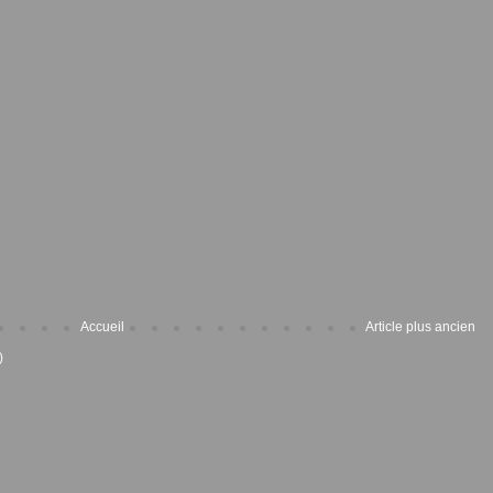
Accueil
Article plus ancien
)