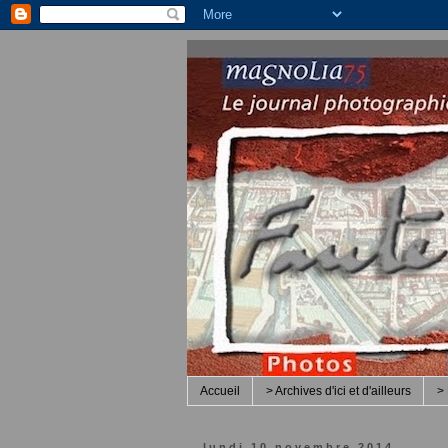
Accueil
> Archives d'ici et d'ailleurs
> 
lundi 10 novembre 2014