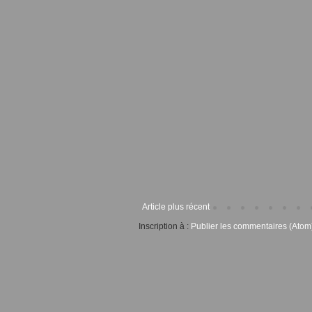
Article plus récent
Inscription à :
Publier les commentaires (Atom