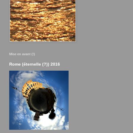
Mise en avant (!)
Rome (éternelle (?)) 2016