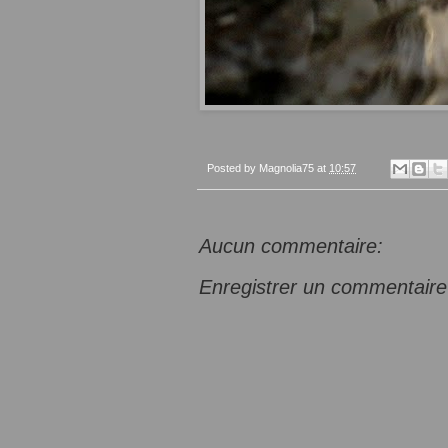
Posted by
Magnolia75
at
10:57
Aucun commentaire:
Enregistrer un commentaire