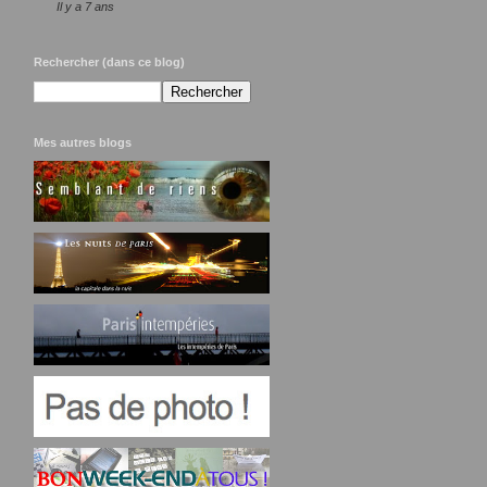
Il y a 7 ans
Rechercher (dans ce blog)
Mes autres blogs