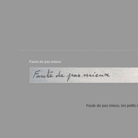
Faute de pas mieux
Faute de pas mieux, les petits d