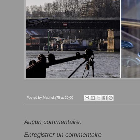
Posted by
Magnolia75
at
20:00
Aucun commentaire:
Enregistrer un commentaire