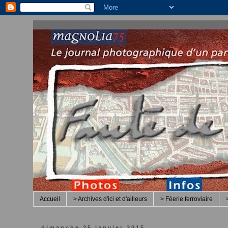
Accueil
> Archives d'ici et d'ailleurs
> Féerie ferroviaire
dimanche 25 janvier 2015