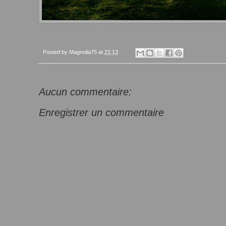
Posted by
Magnolia75
at
21:13
Aucun commentaire:
Enregistrer un commentaire