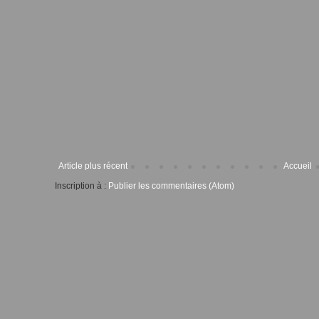
Article plus récent
Accueil
Inscription à :
Publier les commentaires (Atom)