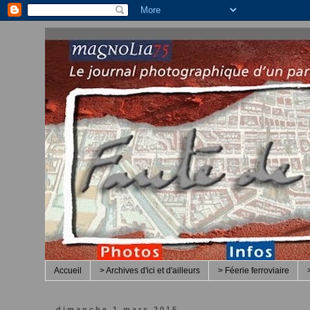
Accueil
> Archives d'ici et d'ailleurs
> Féerie ferroviaire
dimanche 1 mars 2015