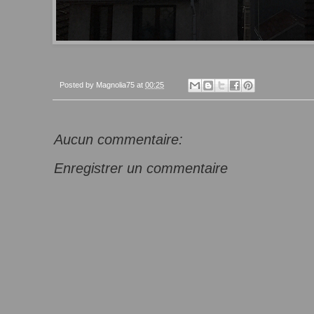
Posted by
Magnolia75
at
00:25
Aucun commentaire:
Enregistrer un commentaire