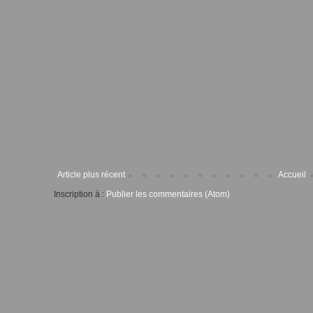
Article plus récent
Accueil
Inscription à :
Publier les commentaires (Atom)