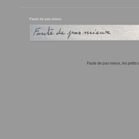
Faute de pas mieux
Faute de pas mieux, les petits d