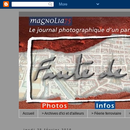
Accueil
> Archives d'ici et d'ailleurs
> Féerie ferroviaire
jeudi 25 février 2016