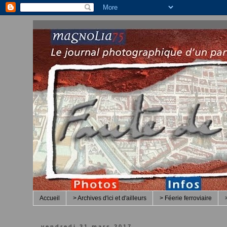
Accueil
> Archives d'ici et d'ailleurs
> Féerie ferroviaire
vendredi 31 mars 2017