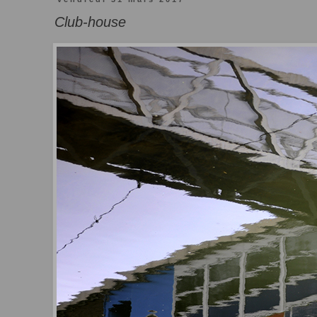
Club-house