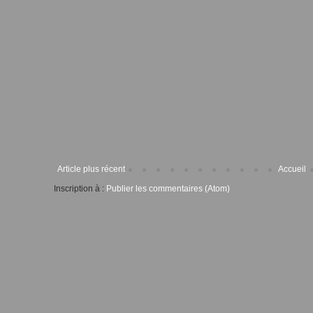
Article plus récent
Accueil
Inscription à :
Publier les commentaires (Atom)