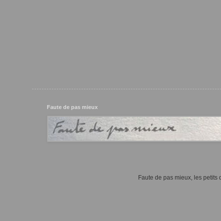
Faute de pas mieux
Faute de pas mieux, les petits d