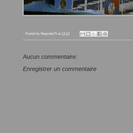
Posted by
Magnolia75
at
13:14
Aucun commentaire:
Enregistrer un commentaire