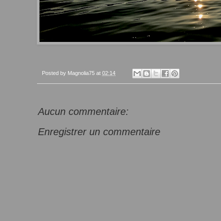
Posted by
Magnolia75
at
02:14
Aucun commentaire:
Enregistrer un commentaire