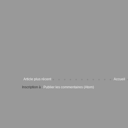
Article plus récent
Accueil
Inscription à :
Publier les commentaires (Atom)