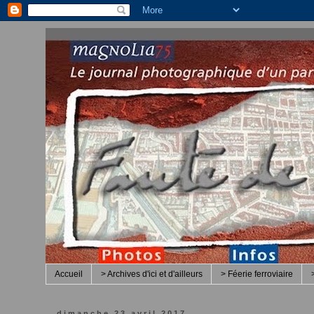
Accueil
> Archives d'ici et d'ailleurs
> Féerie ferroviaire
dimanche 23 avril 2017