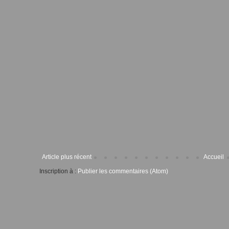
Article plus récent
Accueil
Inscription à :
Publier les commentaires (Atom)