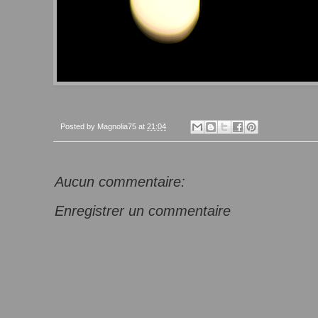
Posted by
Magnolia75
at
21:04
Aucun commentaire:
Enregistrer un commentaire