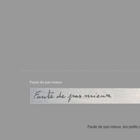
Faute de pas mieux
Faute de pas mieux, les petits d