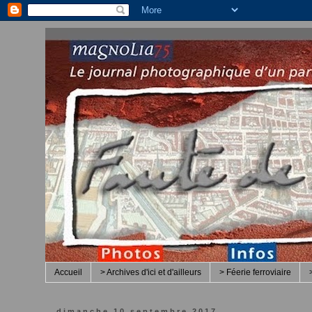
Accueil
> Archives d'ici et d'ailleurs
> Féerie ferroviaire
dimanche 10 septembre 2017