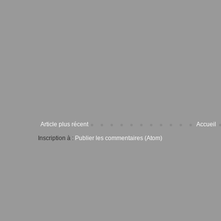
Article plus récent
Accueil
Inscription à :
Publier les commentaires (Atom)