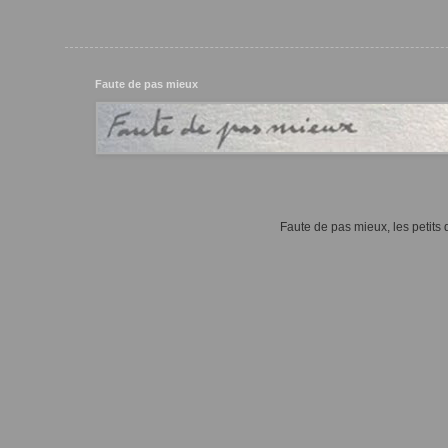
Faute de pas mieux
Faute de pas mieux, les petits d