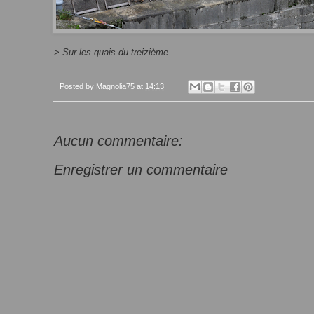
>
Sur les quais du treizième.
Posted by
Magnolia75
at
14:13
Aucun commentaire:
Enregistrer un commentaire