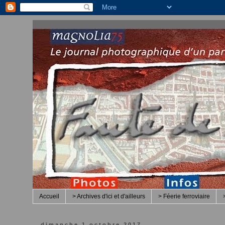
Accueil
> Archives d'ici et d'ailleurs
> Féerie ferroviaire
dimanche 1 octobre 2017