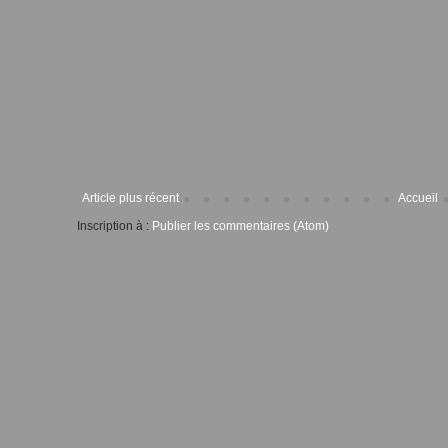
Article plus récent
Accueil
Inscription à :
Publier les commentaires (Atom)