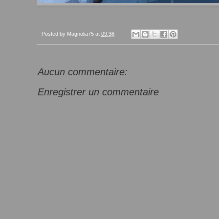
Posted by
Magnolia75
at
09:36
Aucun commentaire:
Enregistrer un commentaire