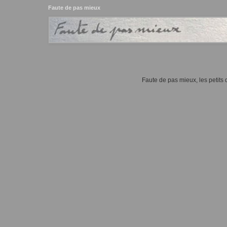
Faute de pas mieux
Faute de pas mieux, les petits d