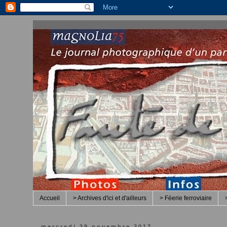
Accueil
> Archives d'ici et d'ailleurs
> Féerie ferroviaire
mercredi 29 novembre 2017