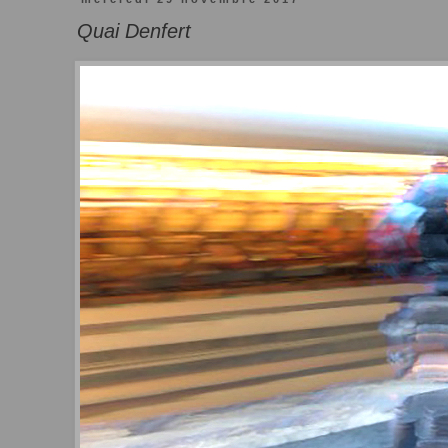
Quai Denfert