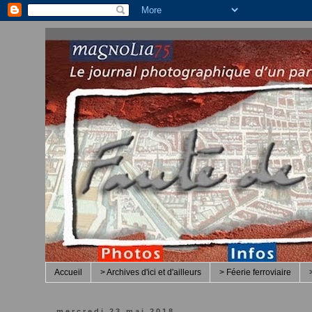
Accueil
> Archives d'ici et d'ailleurs
> Féerie ferroviaire
mercredi 23 mai 2018