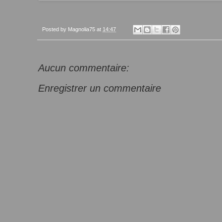
Posted by
Magnolia75
at
14:47
Aucun commentaire:
Enregistrer un commentaire