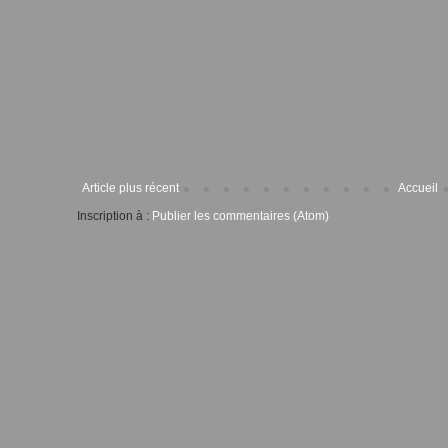
Article plus récent
Accueil
Inscription à :
Publier les commentaires (Atom)