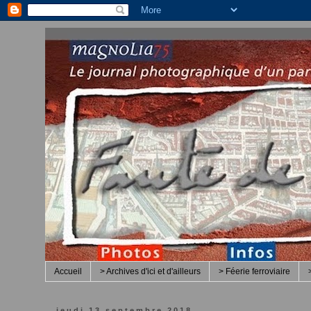
Accueil
> Archives d'ici et d'ailleurs
> Féerie ferroviaire
jeudi 13 septembre 2018