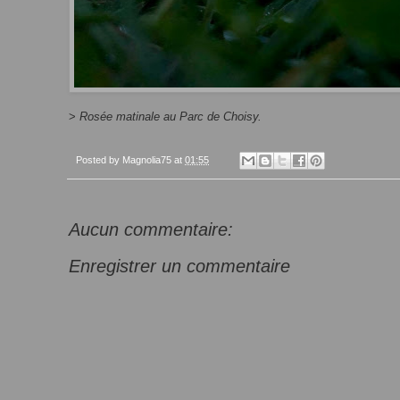
>
Rosée matinale au Parc de Choisy.
Posted by
Magnolia75
at
01:55
Aucun commentaire:
Enregistrer un commentaire