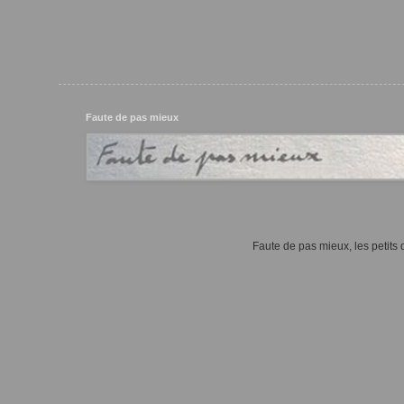
Faute de pas mieux
Faute de pas mieux, les petits d