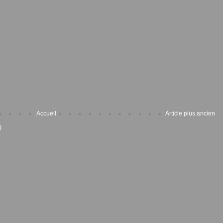
Accueil
Article plus ancien
)