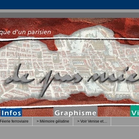
Féerie ferroviaire
> Mémoire gélatine
> Voir Venise et....