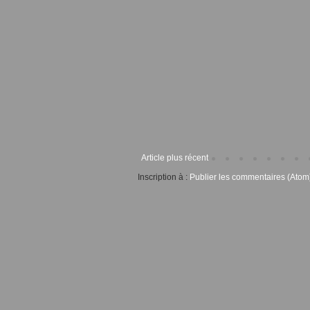
Article plus récent
Inscription à :
Publier les commentaires (Atom