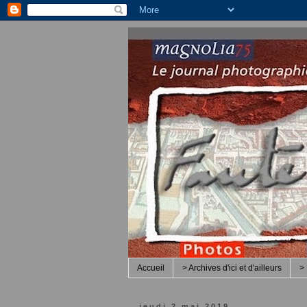
Accueil
> Archives d'ici et d'ailleurs
> 
jeudi 2 mai 2019