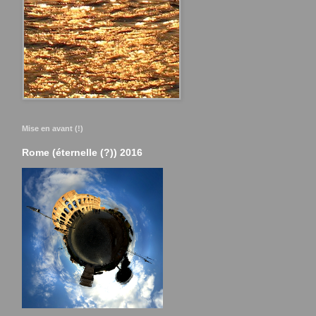
Mise en avant (!)
Rome (éternelle (?)) 2016