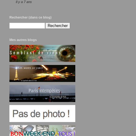
Il y a 7 ans
Rechercher (dans ce blog)
Mes autres blogs