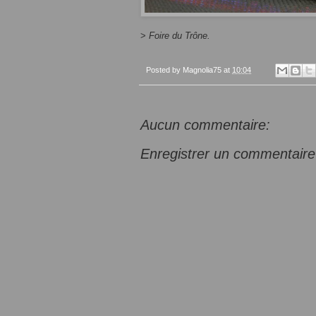
>
Foire du Trône.
Posted by
Magnolia75
at
10:04
Aucun commentaire:
Enregistrer un commentaire