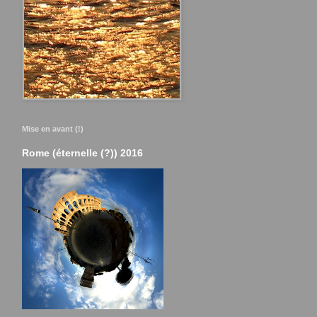
Mise en avant (!)
Rome (éternelle (?)) 2016