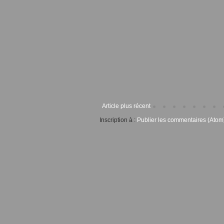
Article plus récent
Inscription à :
Publier les commentaires (Atom