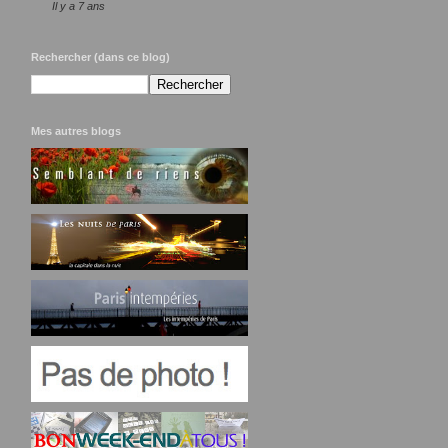
Il y a 7 ans
Rechercher (dans ce blog)
Mes autres blogs