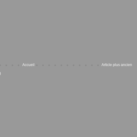
Accueil
Article plus ancien
)