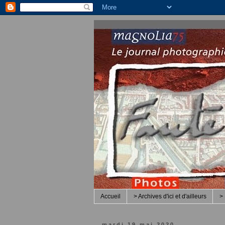
Accueil
> Archives d'ici et d'ailleurs
> 
mardi 19 mai 2020