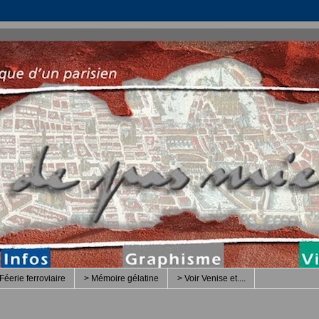
Féerie ferroviaire
> Mémoire gélatine
> Voir Venise et....