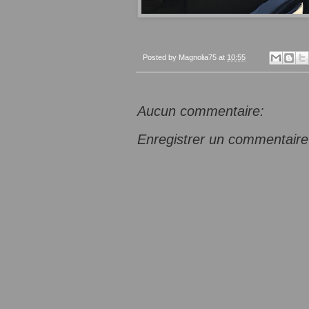
Posted by
Magnolia75
at
10:55
Aucun commentaire:
Enregistrer un commentaire