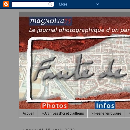
Accueil
> Archives d'ici et d'ailleurs
> Féerie ferroviaire
vendredi 15 avril 2022