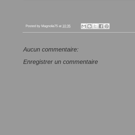
Posted by
Magnolia75
at
10:35
Aucun commentaire:
Enregistrer un commentaire