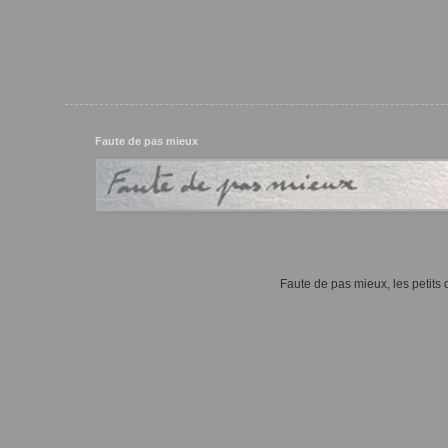
Faute de pas mieux
Faute de pas mieux, les petits d