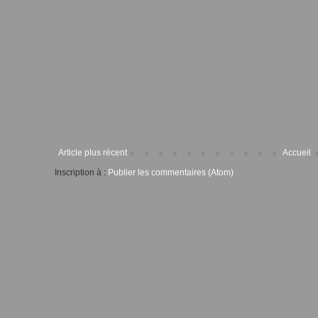
Article plus récent
Accueil
Inscription à :
Publier les commentaires (Atom)