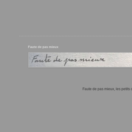
Faute de pas mieux
Faute de pas mieux, les petits d