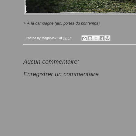
>
À la campagne (aux portes du printemps).
Posted by
Magnolia75
at
12:27
Aucun commentaire:
Enregistrer un commentaire