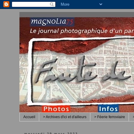
Accueil
> Archives d'ici et d'ailleurs
> Féerie ferroviaire
mercredi 29 mars 2023