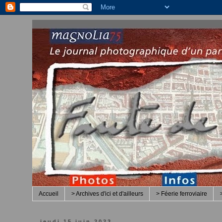
Accueil
> Archives d'ici et d'ailleurs
> Féerie ferroviaire
jeudi 15 juin 2023