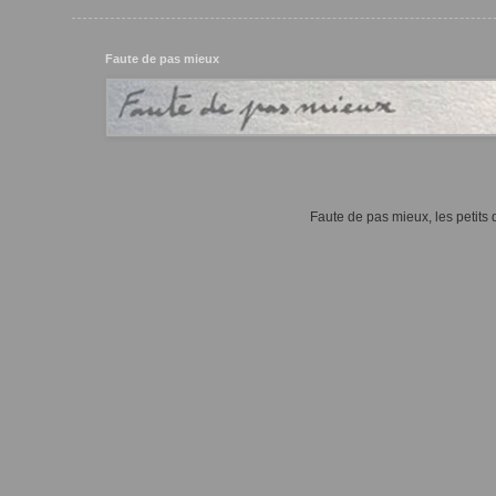
Faute de pas mieux
Faute de pas mieux, les petits d