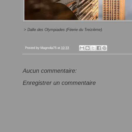
>
Dalle des Olympiades (Féerie du Treizième).
Posted by
Magnolia75
at
10:33
Aucun commentaire:
Enregistrer un commentaire