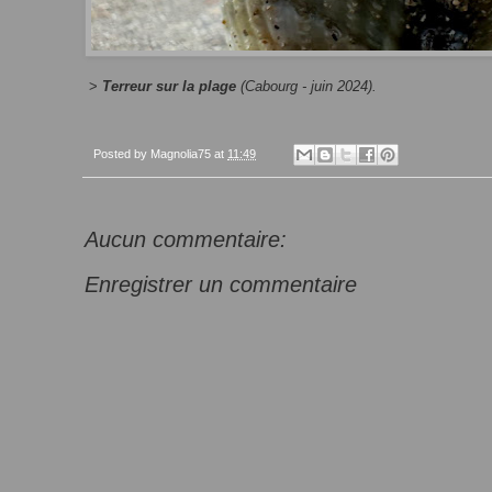
>
Terreur sur la plage
(Cabourg - juin 2024).
Posted by
Magnolia75
at
11:49
Aucun commentaire:
Enregistrer un commentaire