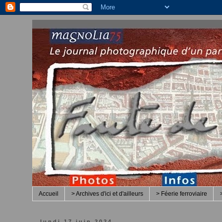
Accueil
> Archives d'ici et d'ailleurs
> Féerie ferroviaire
lundi 17 juin 2024