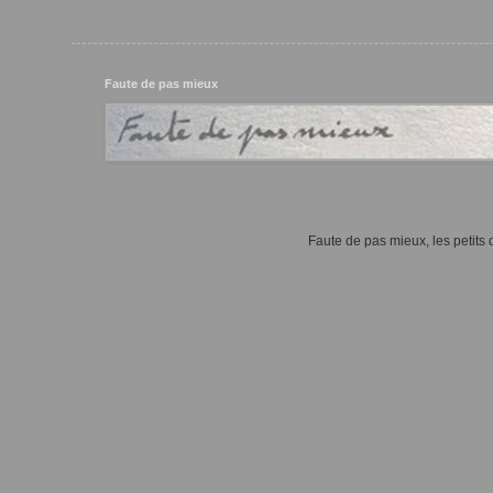
Faute de pas mieux
Faute de pas mieux, les petits d