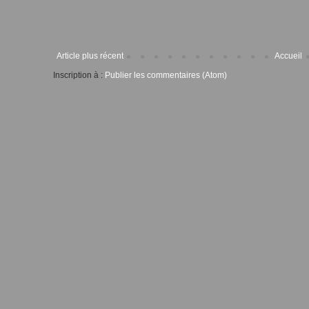
Article plus récent
Accueil
Inscription à :
Publier les commentaires (Atom)