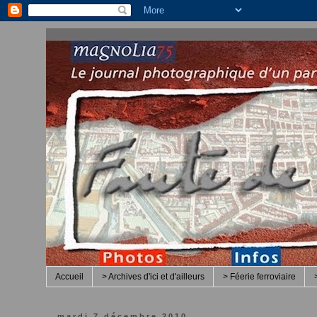
Accueil
> Archives d'ici et d'ailleurs
> Féerie ferroviaire
mardi 7 décembre 2010