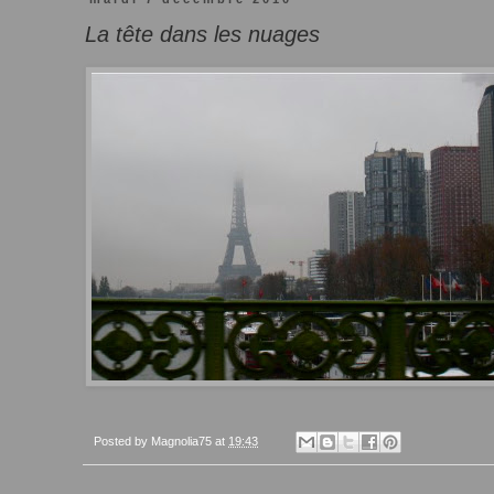
La tête dans les nuages
Posted by
Magnolia75
at
19:43