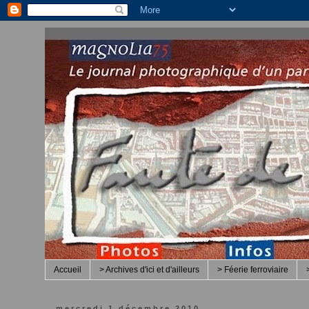
Accueil
> Archives d'ici et d'ailleurs
> Féerie ferroviaire
mercredi 1 décembre 2010