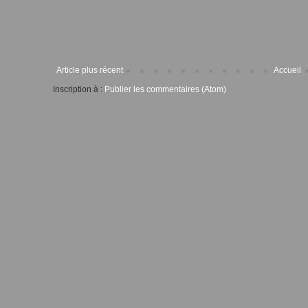
Article plus récent
Accueil
Inscription à :
Publier les commentaires (Atom)