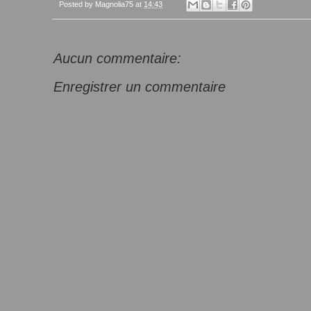
Posted by
Magnolia75
at
14:43
Aucun commentaire:
Enregistrer un commentaire