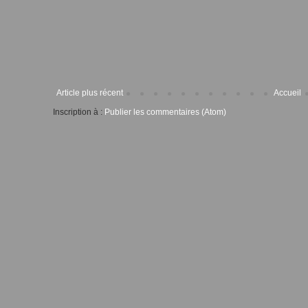
Article plus récent
Accueil
Inscription à :
Publier les commentaires (Atom)