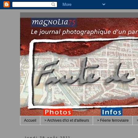
Accueil
> Archives d'ici et d'ailleurs
> Féerie ferroviaire
lundi 29 août 2011