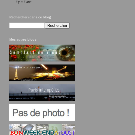
Il y a 7 ans
Rechercher (dans ce blog)
Mes autres blogs