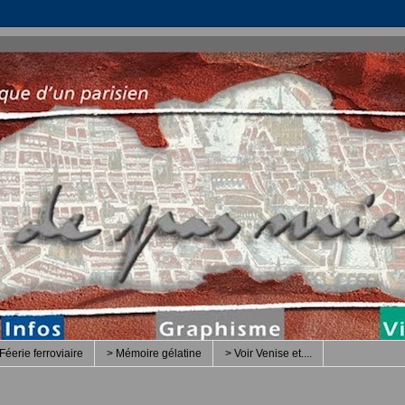
Féerie ferroviaire
> Mémoire gélatine
> Voir Venise et....