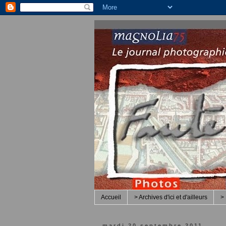
Accueil
> Archives d'ici et d'ailleurs
> 
mardi 20 septembre 2011