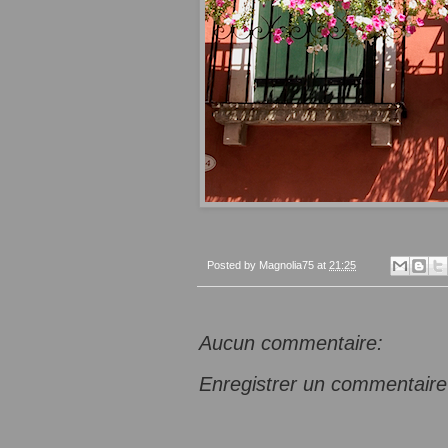
Posted by
Magnolia75
at
21:25
Aucun commentaire:
Enregistrer un commentaire