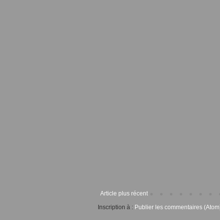
Article plus récent
Inscription à :
Publier les commentaires (Atom