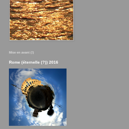
Mise en avant (!)
Rome (éternelle (?)) 2016