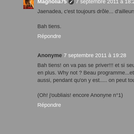
Magnolia75
7 septembre 2011 à 18:
Jaenadea, c'est toujours drôle... d'ailleurs
Bah tiens.
Répondre
Anonyme
7 septembre 2011 à 19:28
Bah tiens! on va pas se priver!!! et si s
en plus. Why not ? Beau programme...et 
aussi, pendant qu'on y est..... on peut to
(Oh! j'oubliais! encore Anonyne n°1)
Répondre