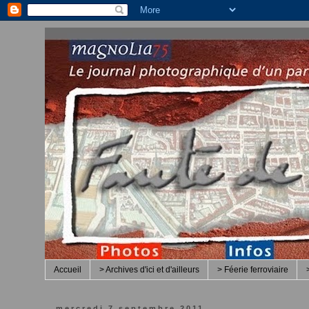
Accueil
> Archives d'ici et d'ailleurs
> Féerie ferroviaire
mercredi 7 septembre 2011