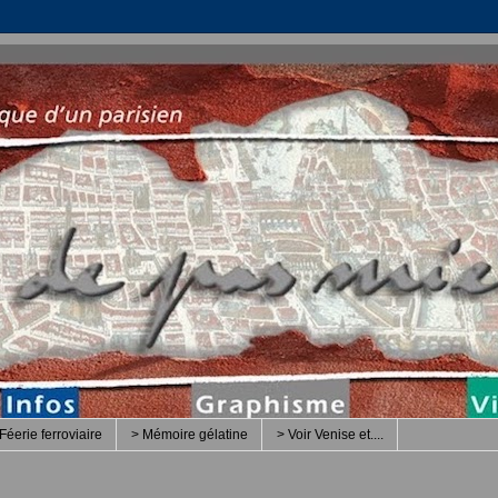
Féerie ferroviaire
> Mémoire gélatine
> Voir Venise et....