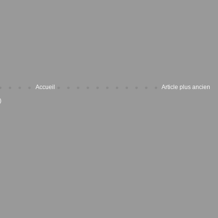
Accueil
Article plus ancien
)