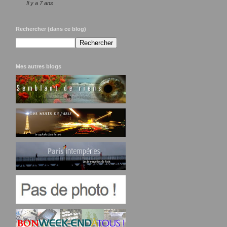
Il y a 7 ans
Rechercher (dans ce blog)
Mes autres blogs