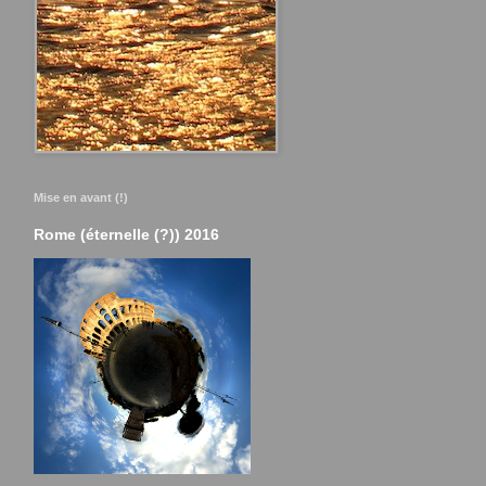
Mise en avant (!)
Rome (éternelle (?)) 2016