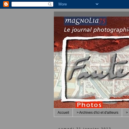
Accueil
> Archives d'ici et d'ailleurs
> 
samedi 21 janvier 2012