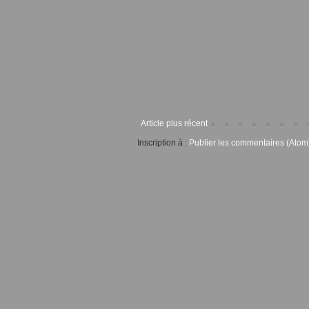
Article plus récent
Inscription à :
Publier les commentaires (Atom