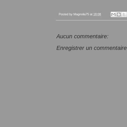
Posted by
Magnolia75
at
18:08
Aucun commentaire:
Enregistrer un commentaire