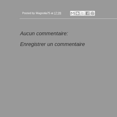
Posted by
Magnolia75
at
17:09
Aucun commentaire:
Enregistrer un commentaire