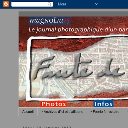
Accueil
> Archives d'ici et d'ailleurs
> Féerie ferroviaire
lundi 16 janvier 2012