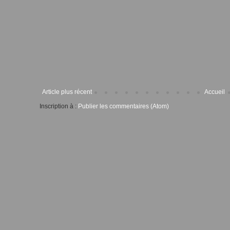
Article plus récent
Accueil
Inscription à :
Publier les commentaires (Atom)