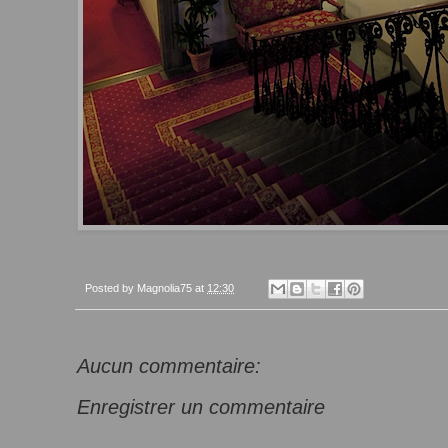
Posted by
Magnolia75
at
12:30
Aucun commentaire:
Enregistrer un commentaire