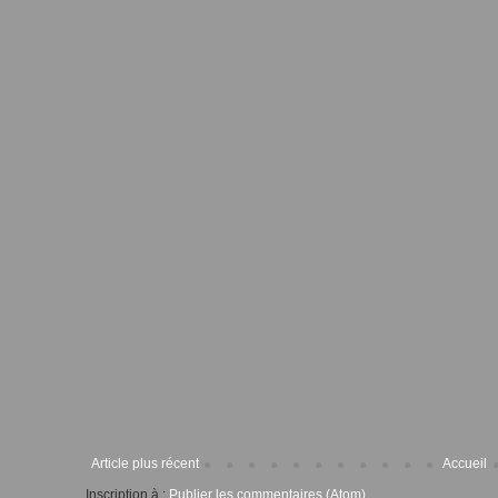
Article plus récent
Accueil
Inscription à :
Publier les commentaires (Atom)