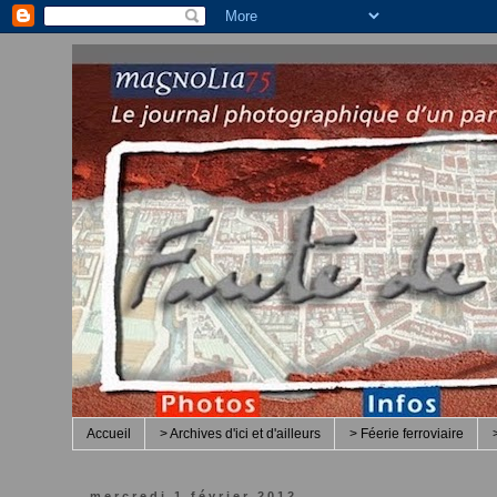
Accueil
> Archives d'ici et d'ailleurs
> Féerie ferroviaire
mercredi 1 février 2012