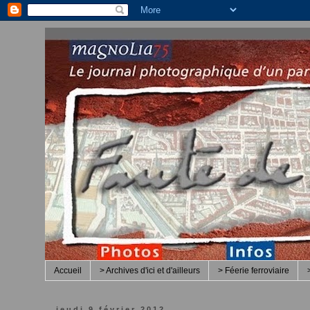
Accueil
> Archives d'ici et d'ailleurs
> Féerie ferroviaire
jeudi 9 février 2012