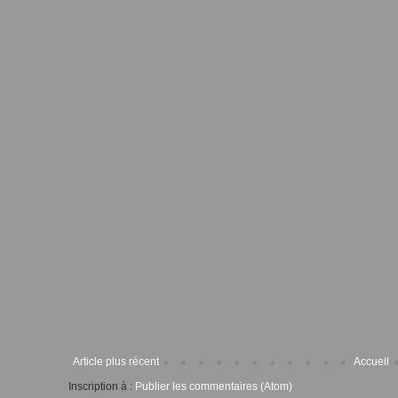
Article plus récent
Accueil
Inscription à :
Publier les commentaires (Atom)