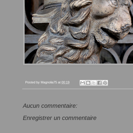
Posted by
Magnolia75
at
00:19
Aucun commentaire:
Enregistrer un commentaire