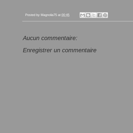
Posted by
Magnolia75
at
00:45
Aucun commentaire:
Enregistrer un commentaire