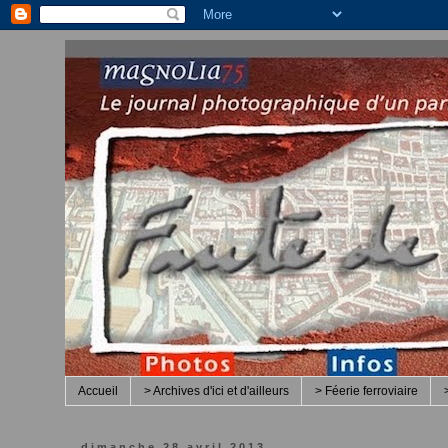
Accueil
> Archives d'ici et d'ailleurs
> Féerie ferroviaire
dimanche 28 avril 2013