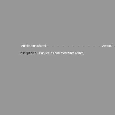
Article plus récent
Accueil
Inscription à :
Publier les commentaires (Atom)