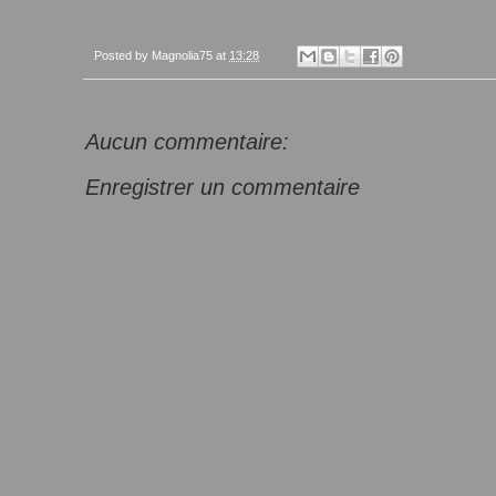
Posted by
Magnolia75
at
13:28
Aucun commentaire:
Enregistrer un commentaire