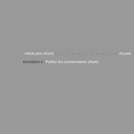
Article plus récent
Accueil
Inscription à :
Publier les commentaires (Atom)