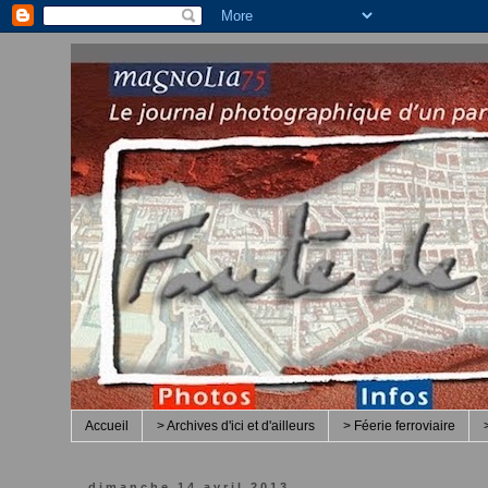
Accueil
> Archives d'ici et d'ailleurs
> Féerie ferroviaire
dimanche 14 avril 2013