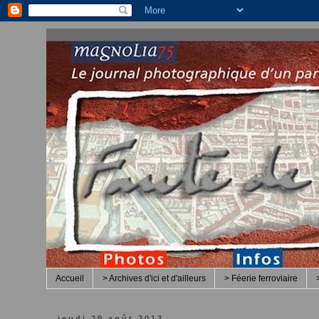
Accueil
> Archives d'ici et d'ailleurs
> Féerie ferroviaire
jeudi 29 août 2013