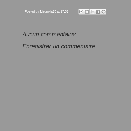
Posted by
Magnolia75
at
17:57
Aucun commentaire:
Enregistrer un commentaire