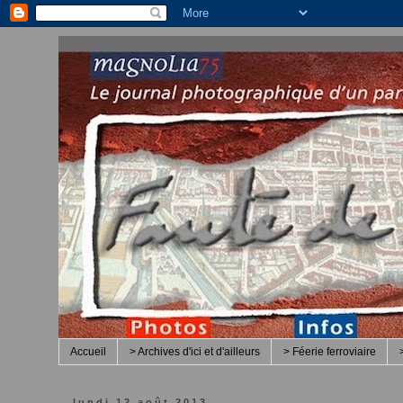
Accueil
> Archives d'ici et d'ailleurs
> Féerie ferroviaire
lundi 12 août 2013