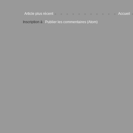
Article plus récent
Accueil
Inscription à :
Publier les commentaires (Atom)