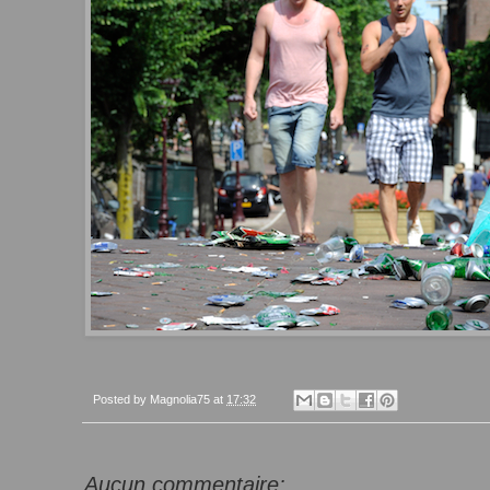
Posted by
Magnolia75
at
17:32
Aucun commentaire: